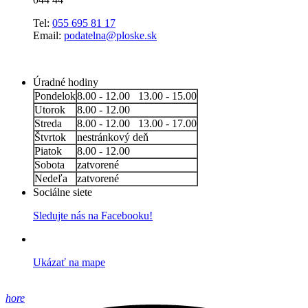
Tel:
055 695 81 17
Email:
podatelna@ploske.sk
Úradné hodiny
Pondelok
8.00 - 12.00 13.00 - 15.00
Utorok
8.00 - 12.00
Streda
8.00 - 12.00 13.00 - 17.00
Štvrtok
nestránkový deň
Piatok
8.00 - 12.00
Sobota
zatvorené
Nedeľa
zatvorené
Sociálne siete
Sledujte nás na Facebooku!
Ukázať na mape
hore