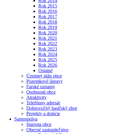
Rok 2014
Rok 2015
Rok 2016
Rok 2017
Rok 2018
Rok 2019
Rok 2020
Rok 2021
Rok 2022
Rok 2023
Rok 2024
Rok 2025
Rok 2026
Ostatné
Územný plán obce
Pozemkové úpravy
Farské oznamy
Osobnosti obce
Atraktivity
Telefónny adresár
Dobrovoľný hasičský zbor
Projekty a dotácie
Samospráva
Starosta obce
Obecné zastupiteľstvo