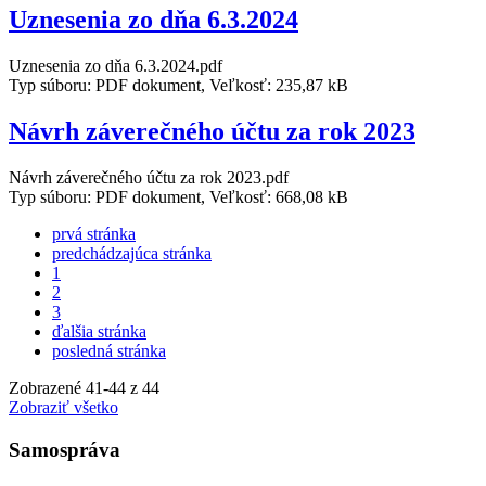
Uznesenia zo dňa 6.3.2024
Uznesenia zo dňa 6.3.2024.pdf
Typ súboru: PDF dokument, Veľkosť: 235,87 kB
Návrh záverečného účtu za rok 2023
Návrh záverečného účtu za rok 2023.pdf
Typ súboru: PDF dokument, Veľkosť: 668,08 kB
prvá stránka
predchádzajúca stránka
1
2
3
ďalšia stránka
posledná stránka
Zobrazené
41
-
44
z 44
Zobraziť všetko
Samospráva