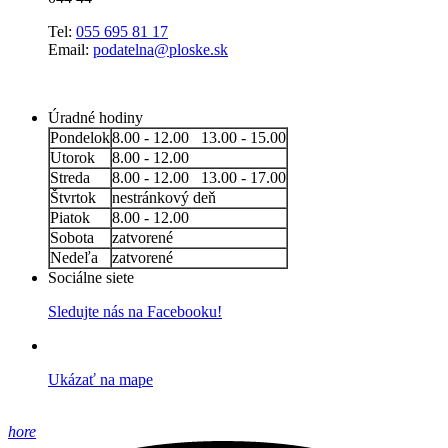
Tel:
055 695 81 17
Email:
podatelna@ploske.sk
Úradné hodiny
Pondelok
8.00 - 12.00 13.00 - 15.00
Utorok
8.00 - 12.00
Streda
8.00 - 12.00 13.00 - 17.00
Štvrtok
nestránkový deň
Piatok
8.00 - 12.00
Sobota
zatvorené
Nedeľa
zatvorené
Sociálne siete
Sledujte nás na Facebooku!
Ukázať na mape
hore