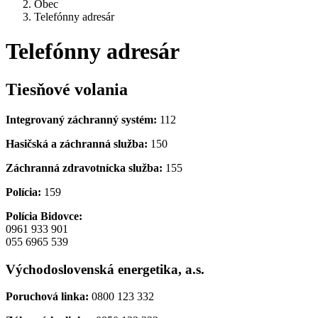
Obec
Telefónny adresár
Telefónny adresár
Tiesňové volania
Integrovaný záchranný systém:
112
Hasičská a záchranná služba:
150
Záchranná zdravotnícka služba:
155
Polícia:
159
Polícia Bidovce:
0961 933 901
055 6965 539
Východoslovenská energetika, a.s.
Poruchová linka:
0800 123 332