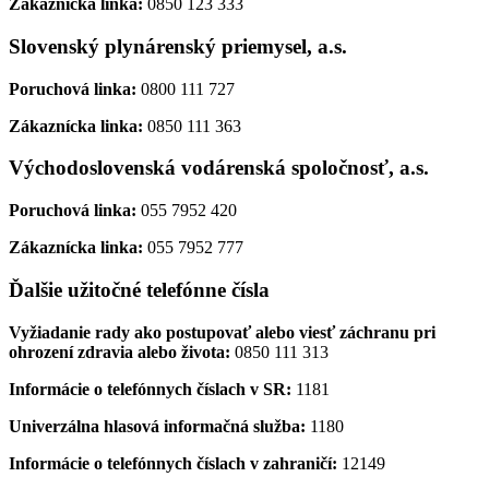
Zákaznícka linka:
0850 123 333
Slovenský plynárenský priemysel, a.s.
Poruchová linka:
0800 111 727
Zákaznícka linka:
0850 111 363
Východoslovenská vodárenská spoločnosť, a.s.
Poruchová linka:
055 7952 420
Zákaznícka linka:
055 7952 777
Ďalšie užitočné telefónne čísla
Vyžiadanie rady ako postupovať alebo viesť záchranu pri
ohrození zdravia alebo života:
0850 111 313
Informácie o telefónnych číslach v SR:
1181
Univerzálna hlasová informačná služba:
1180
Informácie o telefónnych číslach v zahraničí:
12149