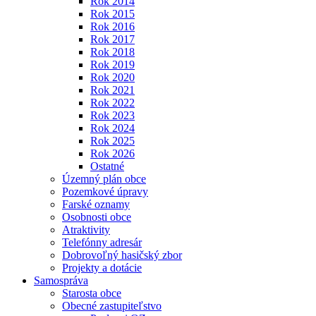
Rok 2014
Rok 2015
Rok 2016
Rok 2017
Rok 2018
Rok 2019
Rok 2020
Rok 2021
Rok 2022
Rok 2023
Rok 2024
Rok 2025
Rok 2026
Ostatné
Územný plán obce
Pozemkové úpravy
Farské oznamy
Osobnosti obce
Atraktivity
Telefónny adresár
Dobrovoľný hasičský zbor
Projekty a dotácie
Samospráva
Starosta obce
Obecné zastupiteľstvo