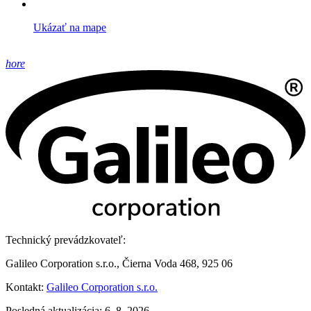
Ukázať na mape
hore
Technický prevádzkovateľ:
Galileo Corporation s.r.o., Čierna Voda 468, 925 06
Kontakt:
Galileo Corporation s.r.o.
Posledná aktualizácia: 6. 8. 2026