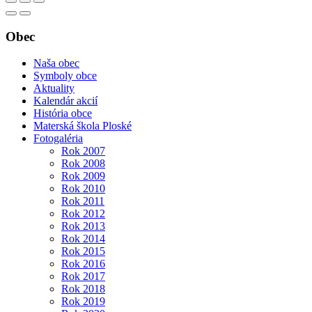
Obec
Naša obec
Symboly obce
Aktuality
Kalendár akcií
História obce
Materská škola Ploské
Fotogaléria
Rok 2007
Rok 2008
Rok 2009
Rok 2010
Rok 2011
Rok 2012
Rok 2013
Rok 2014
Rok 2015
Rok 2016
Rok 2017
Rok 2018
Rok 2019