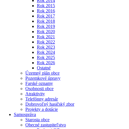
Rok 2014
Rok 2015
Rok 2016
Rok 2017
Rok 2018
Rok 2019
Rok 2020
Rok 2021
Rok 2022
Rok 2023
Rok 2024
Rok 2025
Rok 2026
Ostatné
Územný plán obce
Pozemkové úpravy
Farské oznamy
Osobnosti obce
Atraktivity
Telefónny adresár
Dobrovoľný hasičský zbor
Projekty a dotácie
Samospráva
Starosta obce
Obecné zastupiteľstvo