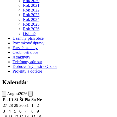
Rok 2020
Rok 2021
Rok 2022
Rok 2023
Rok 2024
Rok 2025
Rok 2026
Ostatné
Územný plán obce
Pozemkové úpravy
Farské oznamy
Osobnosti obce
Atraktivity
Telefónny adresár
Dobrovoľný hasičský zbor
Projekty a dotácie
Kalendár
August
2026
Po
Ut
St
Št
Pia
So
Ne
27
28
29
30
31
1
2
3
4
5
6
7
8
9
10
11
12
13
14
15
16