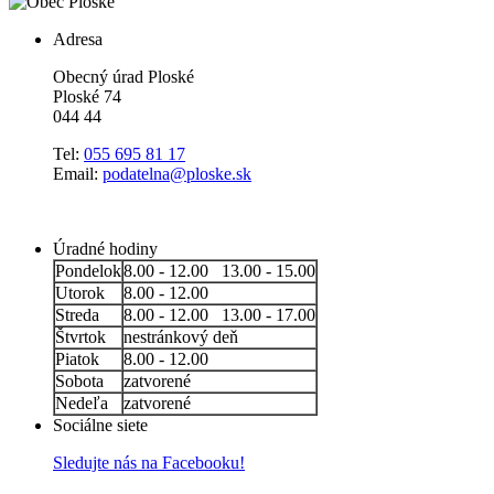
Adresa
Obecný úrad Ploské
Ploské 74
044 44
Tel:
055 695 81 17
Email:
podatelna@ploske.sk
Úradné hodiny
Pondelok
8.00 - 12.00 13.00 - 15.00
Utorok
8.00 - 12.00
Streda
8.00 - 12.00 13.00 - 17.00
Štvrtok
nestránkový deň
Piatok
8.00 - 12.00
Sobota
zatvorené
Nedeľa
zatvorené
Sociálne siete
Sledujte nás na Facebooku!