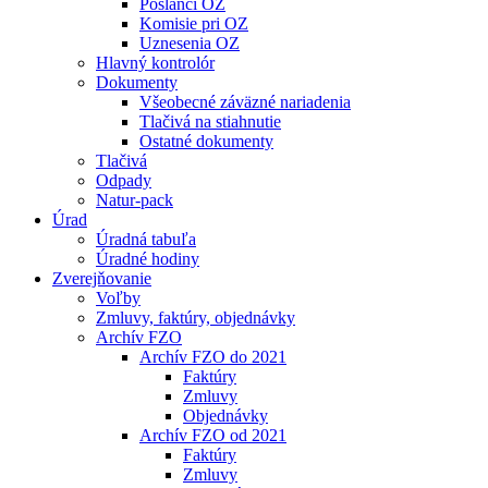
Poslanci OZ
Komisie pri OZ
Uznesenia OZ
Hlavný kontrolór
Dokumenty
Všeobecné záväzné nariadenia
Tlačivá na stiahnutie
Ostatné dokumenty
Tlačivá
Odpady
Natur-pack
Úrad
Úradná tabuľa
Úradné hodiny
Zverejňovanie
Voľby
Zmluvy, faktúry, objednávky
Archív FZO
Archív FZO do 2021
Faktúry
Zmluvy
Objednávky
Archív FZO od 2021
Faktúry
Zmluvy