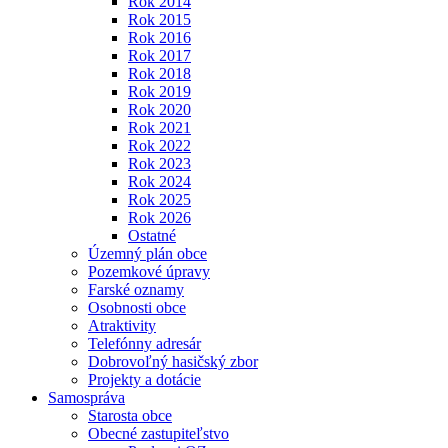
Rok 2014
Rok 2015
Rok 2016
Rok 2017
Rok 2018
Rok 2019
Rok 2020
Rok 2021
Rok 2022
Rok 2023
Rok 2024
Rok 2025
Rok 2026
Ostatné
Územný plán obce
Pozemkové úpravy
Farské oznamy
Osobnosti obce
Atraktivity
Telefónny adresár
Dobrovoľný hasičský zbor
Projekty a dotácie
Samospráva
Starosta obce
Obecné zastupiteľstvo