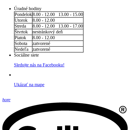
Úradné hodiny
Pondelok
8.00 - 12.00 13.00 - 15.00
Utorok
8.00 - 12.00
Streda
8.00 - 12.00 13.00 - 17.00
Štvrtok
nestránkový deň
Piatok
8.00 - 12.00
Sobota
zatvorené
Nedeľa
zatvorené
Sociálne siete
Sledujte nás na Facebooku!
Ukázať na mape
hore