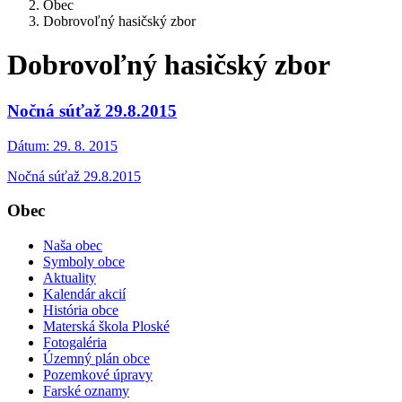
Obec
Dobrovoľný hasičský zbor
Dobrovoľný hasičský zbor
Nočná súťaž 29.8.2015
Dátum:
29. 8. 2015
Nočná súťaž 29.8.2015
Obec
Naša obec
Symboly obce
Aktuality
Kalendár akcií
História obce
Materská škola Ploské
Fotogaléria
Územný plán obce
Pozemkové úpravy
Farské oznamy