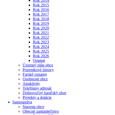
Rok 2014
Rok 2015
Rok 2016
Rok 2017
Rok 2018
Rok 2019
Rok 2020
Rok 2021
Rok 2022
Rok 2023
Rok 2024
Rok 2025
Rok 2026
Ostatné
Územný plán obce
Pozemkové úpravy
Farské oznamy
Osobnosti obce
Atraktivity
Telefónny adresár
Dobrovoľný hasičský zbor
Projekty a dotácie
Samospráva
Starosta obce
Obecné zastupiteľstvo