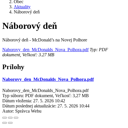
Obec
Aktuality
Náborový deň
Náborový deň
Náborový deň - McDonald’s na Novej Polhore
Naborovy_den_McDonalds_Nova_Polhora.pdf
Typ: PDF
dokument, Veľkosť: 3.27 MB
Prílohy
Naborovy_den_McDonalds_Nova_Polhora.pdf
Naborovy_den_McDonalds_Nova_Polhora.pdf
Typ súboru: PDF dokument, Veľkosť: 3,27 MB
Dátum vloženia:
27. 5. 2026 10:42
Dátum poslednej aktualizácie:
27. 5. 2026 10:44
Autor:
Správca Webu