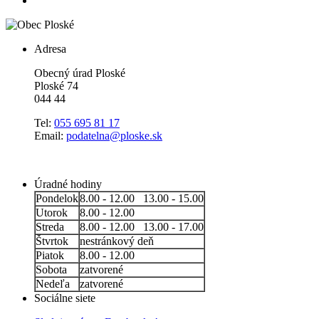
Adresa
Obecný úrad Ploské
Ploské 74
044 44
Tel:
055 695 81 17
Email:
podatelna@ploske.sk
Úradné hodiny
Pondelok
8.00 - 12.00 13.00 - 15.00
Utorok
8.00 - 12.00
Streda
8.00 - 12.00 13.00 - 17.00
Štvrtok
nestránkový deň
Piatok
8.00 - 12.00
Sobota
zatvorené
Nedeľa
zatvorené
Sociálne siete