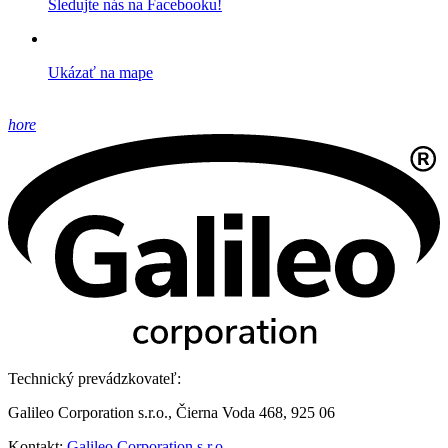
Sledujte nás na Facebooku!
Ukázať na mape
hore
Technický prevádzkovateľ:
Galileo Corporation s.r.o., Čierna Voda 468, 925 06
Kontakt:
Galileo Corporation s.r.o.