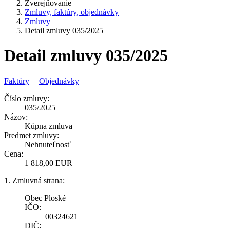
Zverejňovanie
Zmluvy, faktúry, objednávky
Zmluvy
Detail zmluvy 035/2025
Detail zmluvy 035/2025
Faktúry
|
Objednávky
Číslo zmluvy:
035/2025
Názov:
Kúpna zmluva
Predmet zmluvy:
Nehnuteľnosť
Cena:
1 818,00 EUR
1. Zmluvná strana:
Obec Ploské
IČO:
00324621
DIČ: