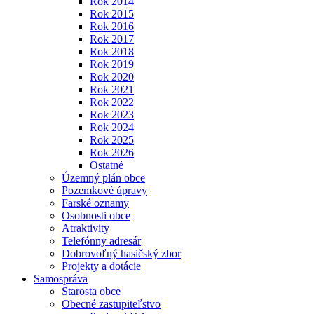
Rok 2014
Rok 2015
Rok 2016
Rok 2017
Rok 2018
Rok 2019
Rok 2020
Rok 2021
Rok 2022
Rok 2023
Rok 2024
Rok 2025
Rok 2026
Ostatné
Územný plán obce
Pozemkové úpravy
Farské oznamy
Osobnosti obce
Atraktivity
Telefónny adresár
Dobrovoľný hasičský zbor
Projekty a dotácie
Samospráva
Starosta obce
Obecné zastupiteľstvo