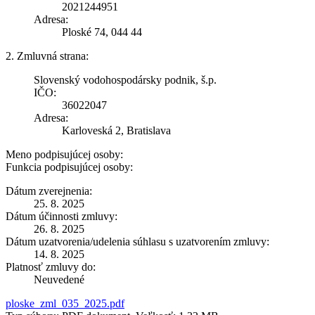
2021244951
Adresa:
Ploské 74, 044 44
2. Zmluvná strana:
Slovenský vodohospodársky podnik, š.p.
IČO:
36022047
Adresa:
Karloveská 2, Bratislava
Meno podpisujúcej osoby:
Funkcia podpisujúcej osoby:
Dátum zverejnenia:
25. 8. 2025
Dátum účinnosti zmluvy:
26. 8. 2025
Dátum uzatvorenia/udelenia súhlasu s uzatvorením zmluvy:
14. 8. 2025
Platnosť zmluvy do:
Neuvedené
ploske_zml_035_2025.pdf