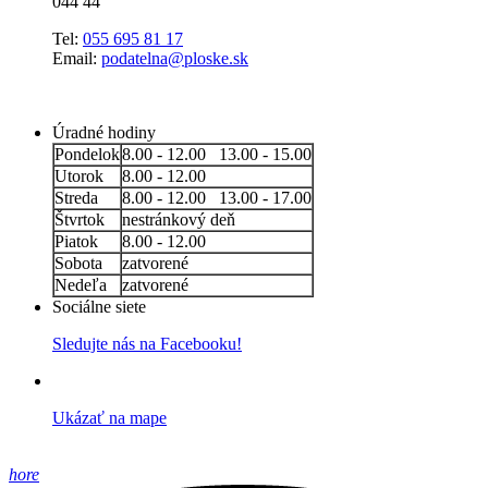
044 44
Tel:
055 695 81 17
Email:
podatelna@ploske.sk
Úradné hodiny
Pondelok
8.00 - 12.00 13.00 - 15.00
Utorok
8.00 - 12.00
Streda
8.00 - 12.00 13.00 - 17.00
Štvrtok
nestránkový deň
Piatok
8.00 - 12.00
Sobota
zatvorené
Nedeľa
zatvorené
Sociálne siete
Sledujte nás na Facebooku!
Ukázať na mape
hore