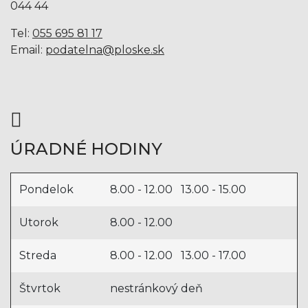
044 44
Tel:
055 695 81 17
Email:
podatelna@ploske.sk
ÚRADNÉ HODINY
Pondelok
8.00 - 12.00 13.00 - 15.00
Utorok
8.00 - 12.00
Streda
8.00 - 12.00 13.00 - 17.00
Štvrtok
nestránkový deň