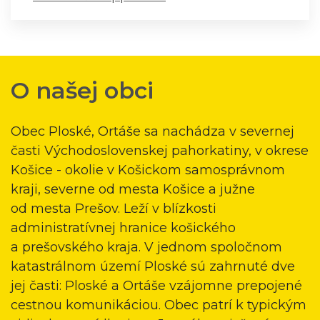
O našej obci
Obec Ploské, Ortáše sa nachádza v severnej
časti Východoslovenskej pahorkatiny, v okrese
Košice - okolie v Košickom samosprávnom
kraji, severne od mesta Košice a južne
od mesta Prešov. Leží v blízkosti
administratívnej hranice košického
a prešovského kraja. V jednom spoločnom
katastrálnom území Ploské sú zahrnuté dve
jej časti: Ploské a Ortáše vzájomne prepojené
cestnou komunikáciou. Obec patrí k typickým